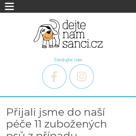
Sledujte nás
Přijali jsme do naší
péče 11 zubožených
psů z případu