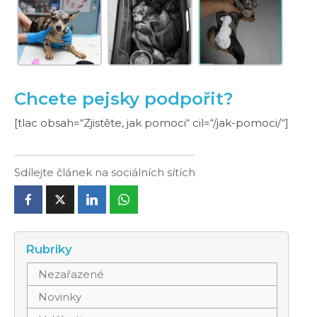
Chcete pejsky podpořit?
[tlac obsah=“Zjistěte, jak pomoci“ cil=“/jak-pomoci/“]
Sdílejte článek na sociálních sítích
Rubriky
Nezařazené
Novinky