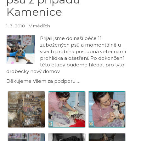
Kamenice
1. 3. 2018 |
V médiích
Přijali jsme do naší péče 11
zubožených psů a momentálně u
všech probíhá postupná veterinární
prohlídka a ošetření. Po dokončení
této etapy budeme hledat pro tyto
drobečky nový domov.
Děkujeme Všem za podporu …