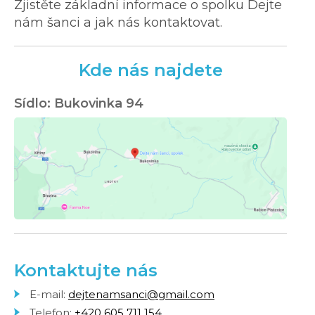
Zjistěte základní informace o spolku Dejte
nám šanci a jak nás kontaktovat.
Kde nás najdete
Sídlo: Bukovinka 94
Kontaktujte nás
E-mail:
dejtenamsanci@gmail.com
Telefon:
+420 605 711 154