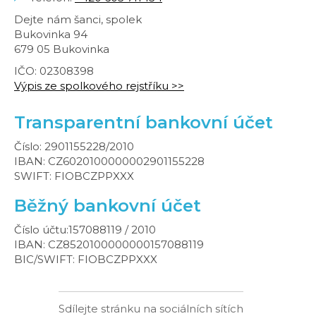
Dejte nám šanci, spolek
Bukovinka 94
679 05 Bukovinka
IČO: 02308398
Výpis ze spolkového rejstříku >>
Transparentní bankovní účet
Číslo: 2901155228/2010
IBAN: CZ6020100000002901155228
SWIFT: FIOBCZPPXXX
Běžný bankovní účet
Číslo účtu:157088119 / 2010
IBAN: CZ8520100000000157088119
BIC/SWIFT: FIOBCZPPXXX
Sdílejte stránku na sociálních sítích