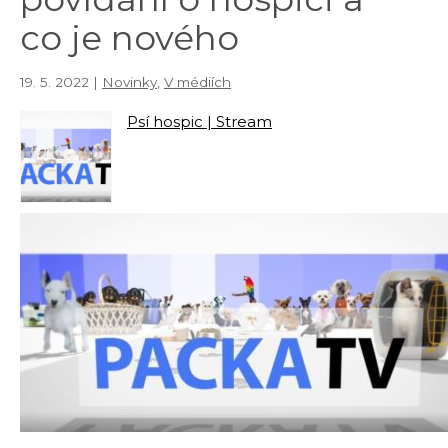
co je nového
19. 5. 2022 |
Novinky
,
V médiích
Psí hospic | Stream