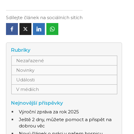
Sdílejte článek na sociálních sítích
Rubriky
Nezařazené
Novinky
Události
V médiích
Nejnovější příspěvky
Výroční zpráva za rok 2025
Ještě 2 dny, můžete pomoct a přispět na
dobrou věc
Nový článek o práci v našem hospicu