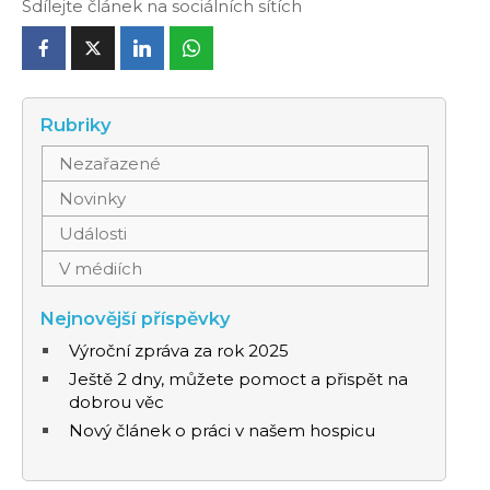
Sdílejte článek na sociálních sítích
Rubriky
Nezařazené
Novinky
Události
V médiích
Nejnovější příspěvky
Výroční zpráva za rok 2025
Ještě 2 dny, můžete pomoct a přispět na
dobrou věc
Nový článek o práci v našem hospicu