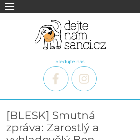
Sledujte nás
[BLESK] Smutná
zpráva: Zarostlý a
vyhladovělý Ben