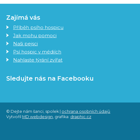
Zajímá vás
Příběh psího hospicu
Jak mohu pomoci
Naši pejsci
Psí hospic v médiích
Nahlaste týrání zvířat
Sledujte nás na Facebooku
© Dejte nám šanci, spolek |
ochrana osobních údajů
Vytvořil
MD webdesign
, grafika:
draphic.cz