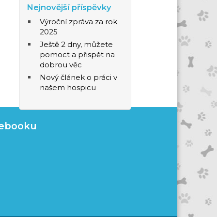
Nejnovější příspěvky
Výroční zpráva za rok
2025
Ještě 2 dny, můžete
pomoct a přispět na
dobrou věc
Nový článek o práci v
našem hospicu
cebooku